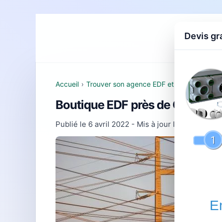
Devis gr
Accueil
D
Accueil
›
Trouver son agence EDF et comprendre se
Boutique EDF près de Onet le Ch
Publié le
6 avril 2022
- Mis à jour le
22 juillet 2