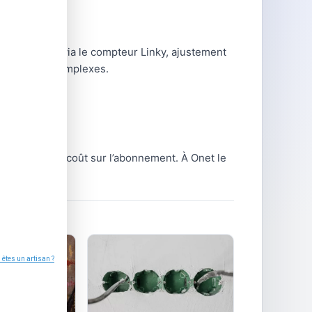
consommation via le compteur Linky, ajustement
ations plus complexes.
ntraîne un surcoût sur l’abonnement. À Onet le