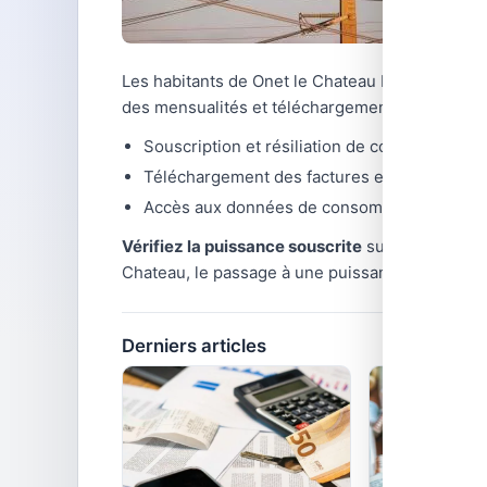
Les habitants de Onet le Chateau bénéficient de
des mensualités et téléchargement des attestat
Souscription et résiliation de contrat en que
Téléchargement des factures et suivi des p
Accès aux données de consommation du co
Vérifiez la puissance souscrite
sur votre contra
Chateau, le passage à une puissance inférieure
Derniers articles