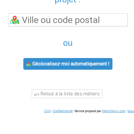
compteur et régler vos factures en quelques clics.
Services accessibles en ligne
 tous les services EDF en ligne : gestion du contrat, suivi de 
ions. Un conseiller téléphonique reste disponible pour les situ
lques clics
aiements
mpteur Linky
t : une puissance trop élevée par rapport à vos besoins réels e
 peut générer une économie annuelle significative.