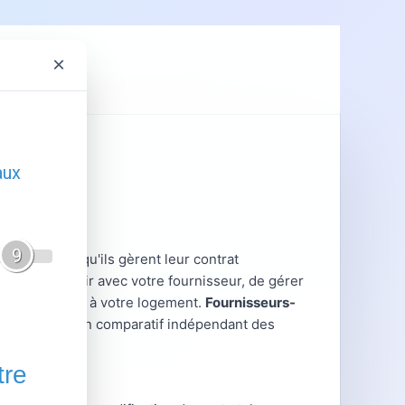
×
ent
GRDF
ontrent lorsqu'ils gèrent leur contrat
ieux interagir avec votre fournisseur, de gérer
tratives liées à votre logement.
Fournisseurs-
ratiques et un comparatif indépendant des