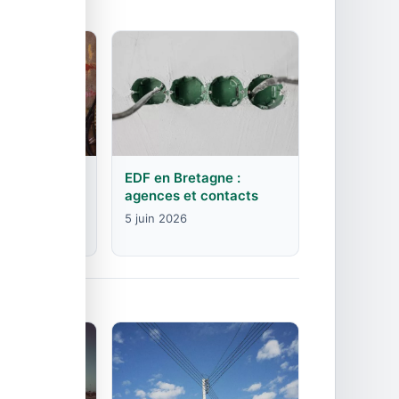
rgogne-
EDF en Bretagne :
mte :
agences et contacts
contacts
5 juin 2026