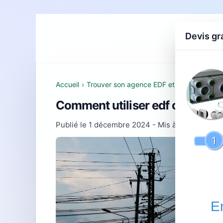
Devis gr
Accueil
D
Accueil
›
Trouver son agence EDF et comprendre se
Comment utiliser edf ou engie 
Publié le
1 décembre 2024
- Mis à jour le
22 fé