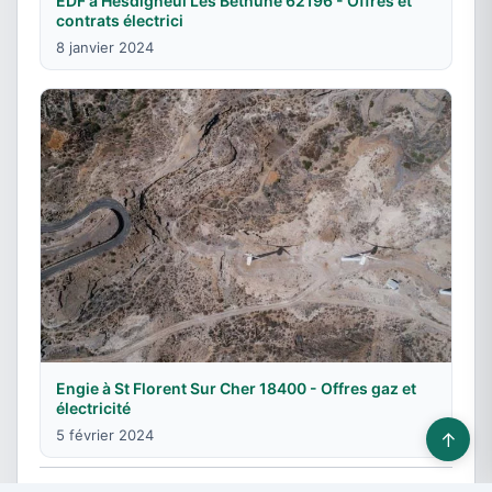
EDF à Hesdigneul Les Bethune 62196 - Offres et
contrats électrici
8 janvier 2024
Engie à St Florent Sur Cher 18400 - Offres gaz et
électricité
5 février 2024
↑