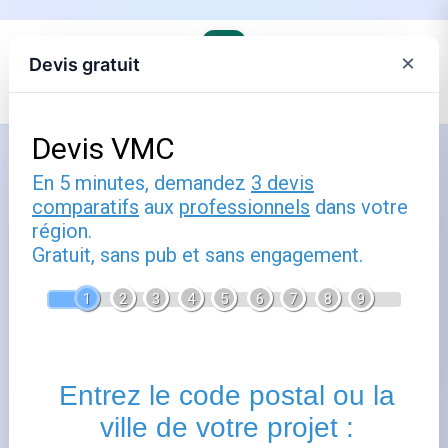
×
Devis gratuit
Accueil
›
Trouver son agence EDF et comprendre ses offres
Comment utiliser dordogne : guide
pratique
Publié le
6 octobre 2025
- Mis à jour le
22 février 2026