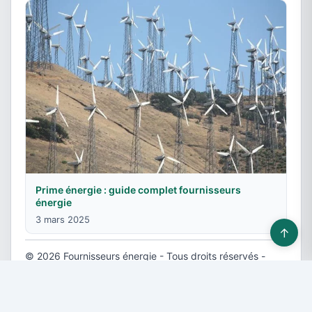
Prime énergie : guide complet fournisseurs
énergie
3 mars 2025
↑
© 2026 Fournisseurs énergie - Tous droits réservés -
Devis gratuit
-
Contact & Publicité
-
Plan du site
-
Mentions légales