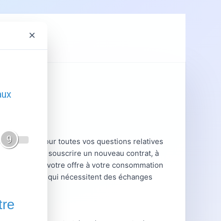
×
ent
GRDF
sonnalisé pour toutes vos questions relatives
 vous aident à souscrire un nouveau contrat, à
 ou à adapter votre offre à votre consommation
ions complexes qui nécessitent des échanges