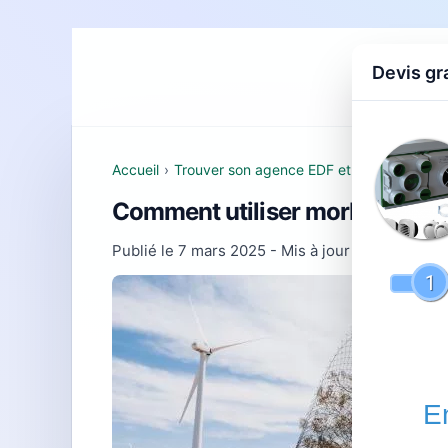
Devis gr
Accueil
D
Accueil
›
Trouver son agence EDF et comprendre se
Comment utiliser morbihan : g
Publié le
7 mars 2025
- Mis à jour le
22 février