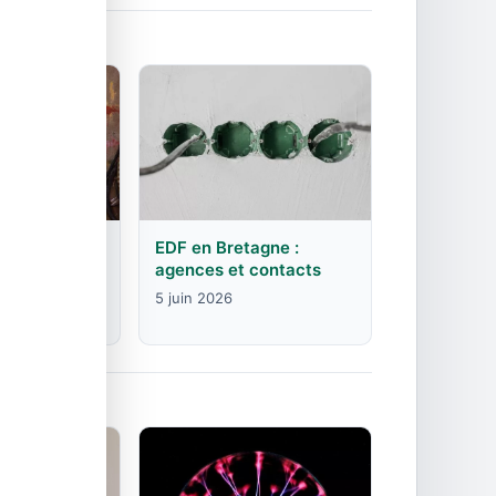
rgogne-
EDF en Bretagne :
mte :
agences et contacts
contacts
5 juin 2026