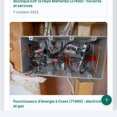
Boutique EDF la Haye Malherbe (27400) : horaires
et services
7 octobre 2023
↑
Fournisseurs d'énergie à Creot (71490) : électricité
et gaz
2 octobre 2020