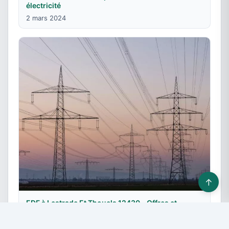
électricité
2 mars 2024
↑
EDF à Lestrade Et Thouels 12430 - Offres et
contrats électricité
12 décembre 2023