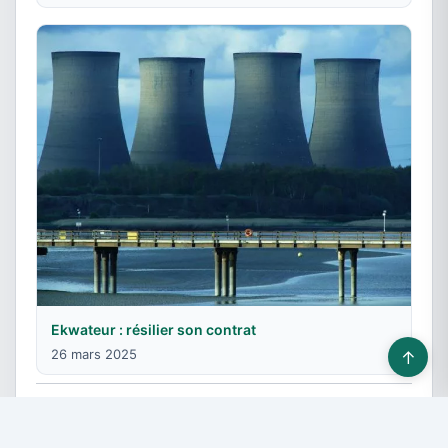
Ekwateur : résilier son contrat
26 mars 2025
↑
© 2026 Fournisseurs énergie - Tous droits réservés -
Devis gratuit
-
Contact & Publicité
-
Plan du site
-