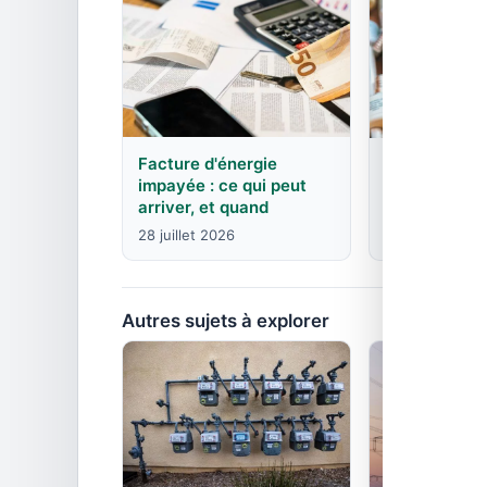
Facture d'énergie
EDF : agence
impayée : ce qui peut
contacts pa
arriver, et quand
8 juin 2026
28 juillet 2026
Autres sujets à explorer