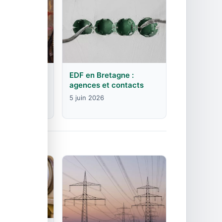
rgogne-
EDF en Bretagne :
mte :
agences et contacts
contacts
5 juin 2026