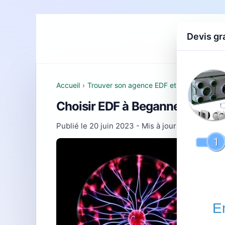
Devis gr
Accueil
D
Accueil
›
Trouver son agence EDF et comprendre se
Choisir EDF à Beganne : tarifs, 
Publié le
20 juin 2023
- Mis à jour le
10 mars 2