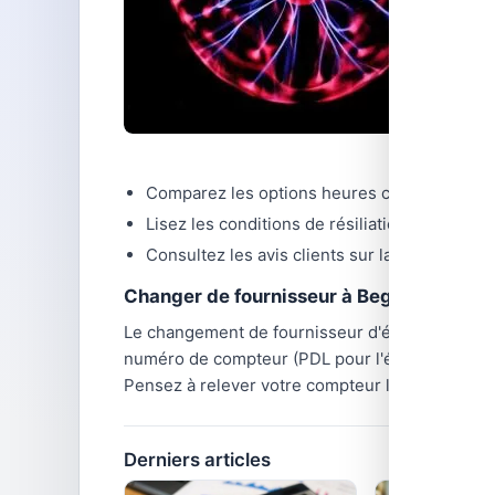
Comparez les options heures creuses / heur
Lisez les conditions de résiliation (sans frai
Consultez les avis clients sur la réactivité d
Changer de fournisseur à Beganne : la m
Le changement de fournisseur d'énergie est
gr
numéro de compteur (PDL pour l'électricité, PCE
Pensez à relever votre compteur le jour du cha
Derniers articles