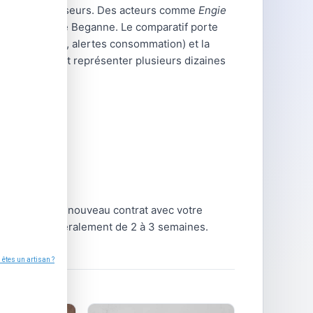
lusieurs fournisseurs. Des acteurs comme
Engie
 les foyers de Beganne. Le comparatif porte
(espace client, alertes consommation) et la
s par kWh peut représenter plusieurs dizaines
e souscrire un nouveau contrat avec votre
 délai est généralement de 2 à 3 semaines.
re.