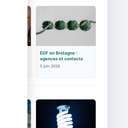
rgogne-
EDF en Bretagne :
mte :
agences et contacts
contacts
5 juin 2026