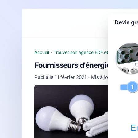
Devis gr
Accueil
D
Accueil
›
Trouver son agence EDF et comprendre se
Fournisseurs d'énergie à Baren
Publié le
11 février 2021
- Mis à jour le
29 juille