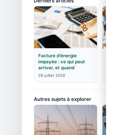
Derniers articles
Facture d'énergie
EDF : agence
impayée : ce qui peut
contacts pa
arriver, et quand
8 juin 2026
28 juillet 2026
Autres sujets à explorer