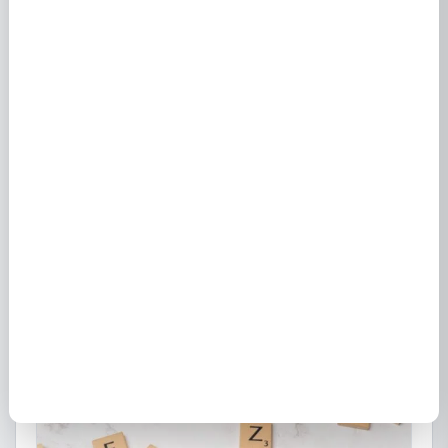
Boutique EDF Chambon Sainte Croix (23220) :
horaires et services
1 novembre 2022