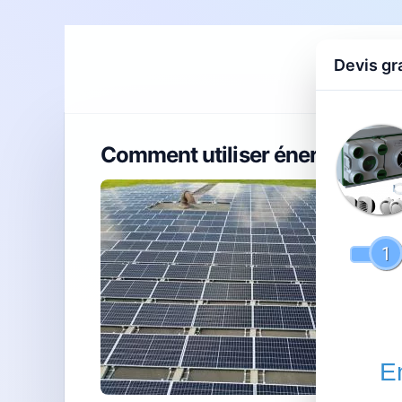
Devis gr
Accueil
D
Comment utiliser énergie : gui