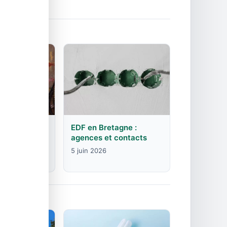
rgogne-
EDF en Bretagne :
mte :
agences et contacts
contacts
5 juin 2026