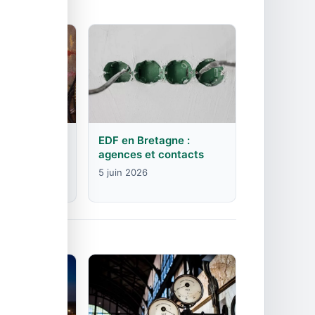
rgogne-
EDF en Bretagne :
mte :
agences et contacts
contacts
5 juin 2026