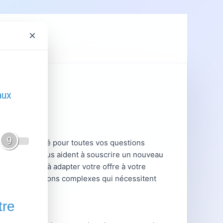
×
ent
GRDF
 personnalisé pour toutes vos questions
agence Engie vous aident à souscrire un nouveau
cturation ou à adapter votre offre à votre
pour les situations complexes qui nécessitent
x.