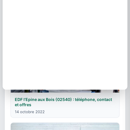
et gaz
10 mars 2021
EDF l’Epine aux Bois (02540) : téléphone, contact
et offres
14 octobre 2022