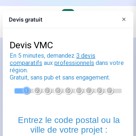
×
Devis gratuit
Accueil
›
Trouver son agence EDF et comprendre ses offres
›
EDF en Bretagne
Contacter EDF à Pipriac - Ille et
Vilaine
Publié le
3 décembre 2022
- Mis à jour le
22 juillet 2026
À