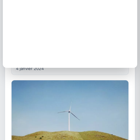
EDF à Brassac 82190 - Offres et contrats électricité
4 janvier 2024