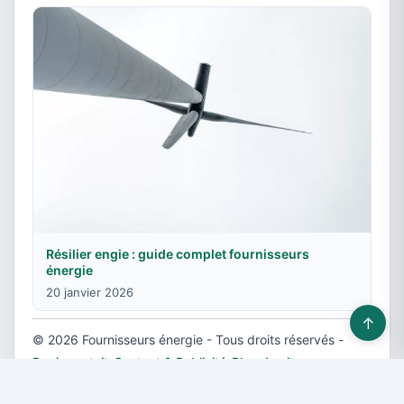
Résilier engie : guide complet fournisseurs
énergie
20 janvier 2026
↑
© 2026 Fournisseurs énergie - Tous droits réservés -
Devis gratuit
-
Contact & Publicité
-
Plan du site
-
Mentions légales