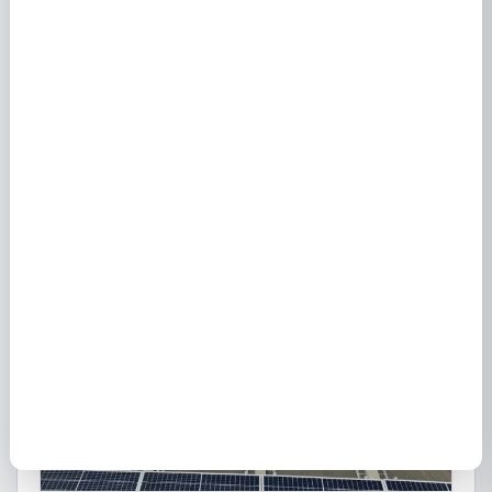
Fournisseurs d'énergie à Gabarnac (33410) :
électricité et gaz
3 octobre 2020