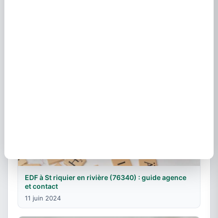
EDF Fresnes en Saulnois (57170) : téléphone,
contact et offres
25 mai 2022
EDF à St riquier en rivière (76340) : guide agence
et contact
11 juin 2024