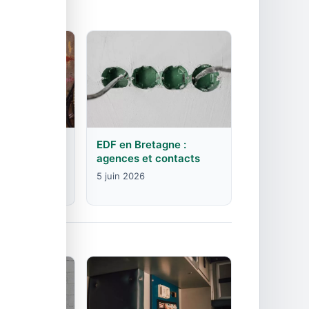
rgogne-
EDF en Bretagne :
mte :
agences et contacts
contacts
5 juin 2026