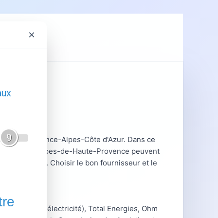
×
ent
GRDF
ce, en Provence-Alpes-Côte d'Azur. Dans ce
les hivers en Alpes-de-Haute-Provence peuvent
ne nationale. Choisir le bon fournisseur et le
f réglementé électricité), Total Energies, Ohm