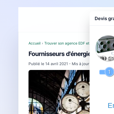
Devis gr
Accueil
D
Accueil
›
Trouver son agence EDF et comprendre se
Fournisseurs d'énergie à Lardi
Publié le
14 avril 2021
- Mis à jour le
28 juillet 