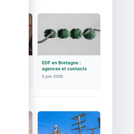
rgogne-
EDF en Bretagne :
mte :
agences et contacts
contacts
5 juin 2026