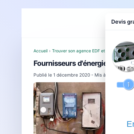
Devis gr
Accueil
D
Accueil
›
Trouver son agence EDF et comprendre se
Fournisseurs d'énergie à Cueb
Publié le
1 décembre 2020
- Mis à jour le
28 jui