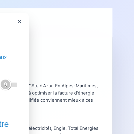
×
ent
GRDF
vence-Alpes-Côte d'Azur. En Alpes-Maritimes,
s cherchent à optimiser la facture d'énergie
siliation simplifiée conviennent mieux à ces
 réglementé électricité), Engie, Total Energies,