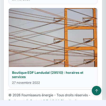
Boutique EDF Landudal (29510) : horaires et
services
27 novembre 2022
↑
© 2026 Fournisseurs énergie - Tous droits réservés -
Devis gratuit
-
Contact & Publicité
-
Plan du site
-