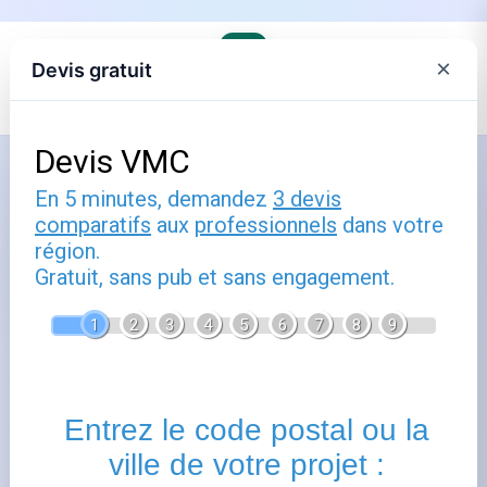
×
Devis gratuit
Comment utiliser énergie : guide
pratique