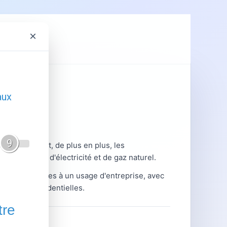
×
ent
GRDF
ole, le gaz et, de plus en plus, les
se des offres d'électricité et de gaz naturel.
t de gaz adaptées à un usage d'entreprise, avec
es offres résidentielles.