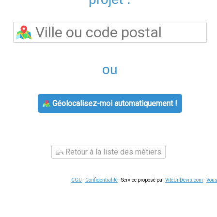
Facture d'énergie impayée :
EDF : agences, offres 
ce qui peut arriver, et quand
contacts par commun
28 juillet 2026
8 juin 2026