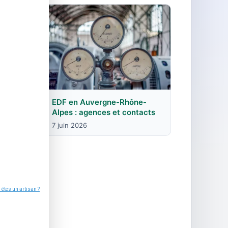
et
EDF en Auvergne-Rhône-
e
Alpes : agences et contacts
7 juin 2026