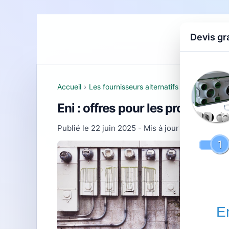
Devis gr
Accueil
D
Accueil
›
Les fournisseurs alternatifs d'électricité e
Eni : offres pour les profession
Publié le
22 juin 2025
- Mis à jour le
23 juillet 