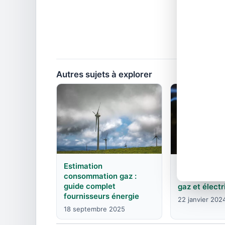
Autres sujets à explorer
Estimation
Engie à La B
consommation gaz :
Sillingy 743
guide complet
gaz et électr
fournisseurs énergie
22 janvier 202
18 septembre 2025