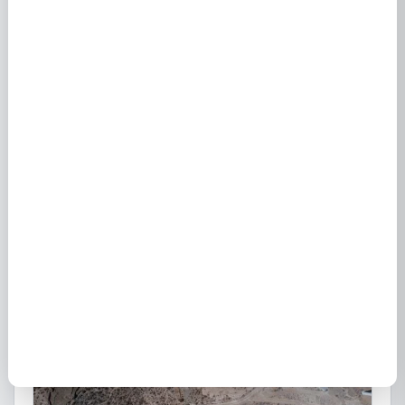
Simulation electricité et gaz : comparatif et
conseils pratiques
27 janvier 2025