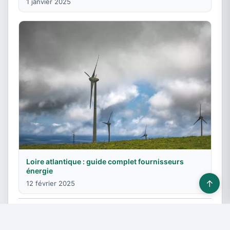
1 janvier 2025
Loire atlantique : guide complet fournisseurs
énergie
↑
12 février 2025
© 2026 Fournisseurs énergie - Tous droits réservés -
Devis gratuit
-
Contact & Publicité
-
Plan du site
-