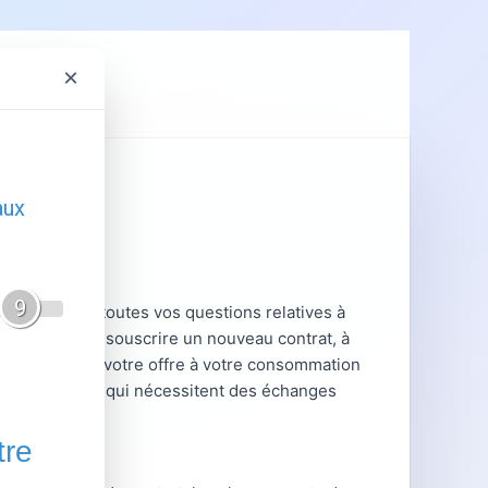
×
ent
GRDF
alisé pour toutes vos questions relatives à
 vous aident à souscrire un nouveau contrat, à
 ou à adapter votre offre à votre consommation
ions complexes qui nécessitent des échanges