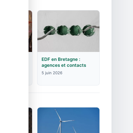
rgogne-
EDF en Bretagne :
mte :
agences et contacts
contacts
5 juin 2026