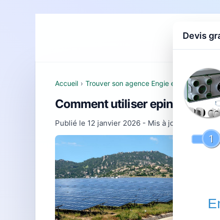
Devis gr
Accueil
D
Accueil
›
Trouver son agence Engie et comprendre 
Comment utiliser epinal : guide
Publié le
12 janvier 2026
- Mis à jour le
22 févr