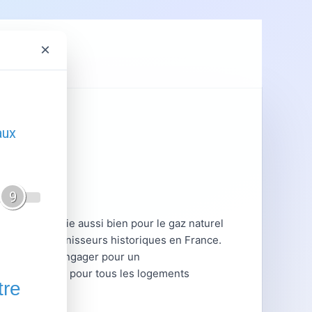
×
ent
GRDF
articuliers
x offres Engie aussi bien pour le gaz naturel
eux grands fournisseurs historiques en France.
ouhaitant s'engager pour un
est disponible pour tous les logements