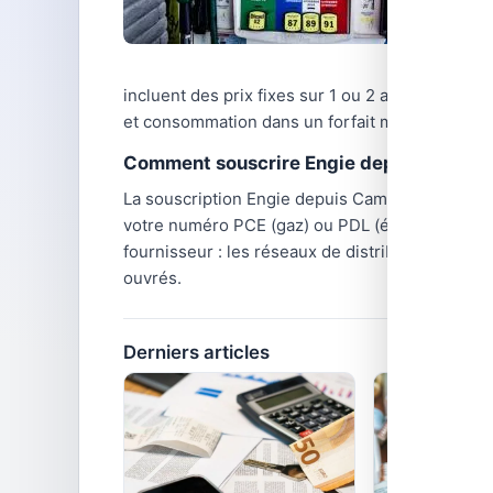
incluent des prix fixes sur 1 ou 2 ans, garantis
et consommation dans un forfait mensuel simpli
Comment souscrire Engie depuis Camps S
La souscription Engie depuis Camps Sur L Isle 
votre numéro PCE (gaz) ou PDL (électricité), p
fournisseur : les réseaux de distribution GRD
ouvrés.
Derniers articles