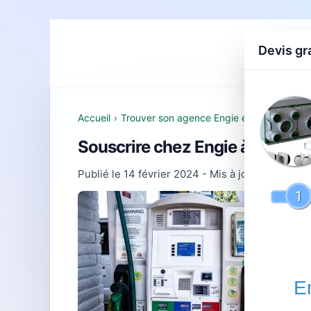
Devis gr
Accueil
D
Accueil
›
Trouver son agence Engie et comprendre 
Souscrire chez Engie à Camps S
Publié le
14 février 2024
- Mis à jour le
10 mars