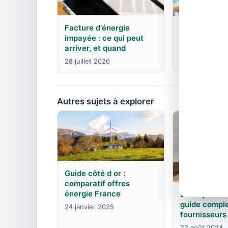
Facture d'énergie
EDF : agence
impayée : ce qui peut
contacts pa
arriver, et quand
8 juin 2026
28 juillet 2026
Autres sujets à explorer
Guide côté d or :
comparatif offres
énergie France
Boutique edf
guide compl
24 janvier 2025
fournisseurs
22 août 2024