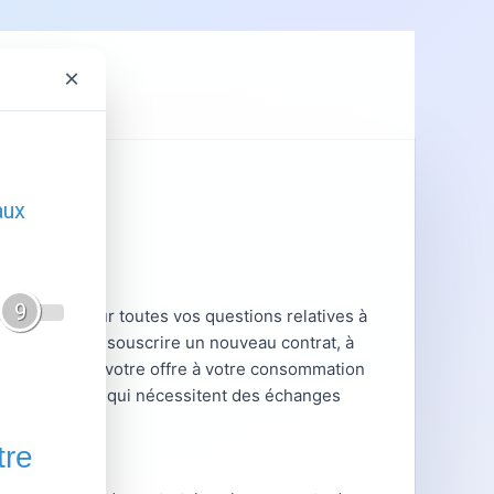
×
ent
GRDF
nnalisé pour toutes vos questions relatives à
 vous aident à souscrire un nouveau contrat, à
 ou à adapter votre offre à votre consommation
ions complexes qui nécessitent des échanges