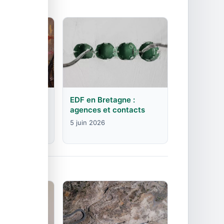
rgogne-
EDF en Bretagne :
mte :
agences et contacts
contacts
5 juin 2026