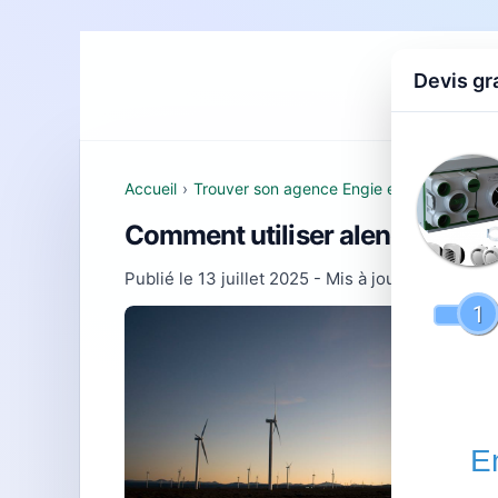
Devis gr
Accueil
D
Accueil
›
Trouver son agence Engie et comprendre 
Comment utiliser alencon : gui
Publié le
13 juillet 2025
- Mis à jour le
22 févri