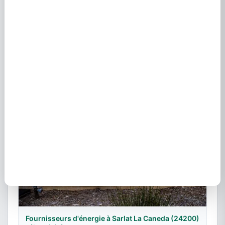
Fournisseur EDF à Gouhenans (70110) : tarifs
19 janvier 2023
Fournisseurs d'énergie à Sarlat La Caneda (24200)