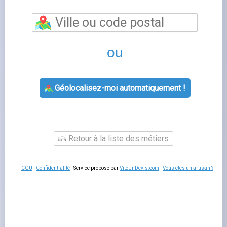
engie
évolue régulièrement en fonction des marchés de
l'énergie et des décisions du gouvernement. Comprendre
la structure tarifaire de votre contrat vous permet
d'anticiper vos dépenses et de comparer efficacement
les offres disponibles.
Chaque tarif
comprend deux
composantes : une part fixe (l'abonnement) et une part
variable (le prix du kilowattheure consommé). La
puissance souscrite influence directement le montant
de
l'abonnement mensuel
, ce qui justifie de l'adapter à vos
besoins réels.
Comprendre prix kwh engie
Le
engie abonnement gaz
varie selon l'option tarifaire
choisie : tarif de base, heures creuses/heures pleines ou
formules spéciales comme Tempo chez EDF. Les offres
indexées suivent les cours de gros de l'énergie, tandis