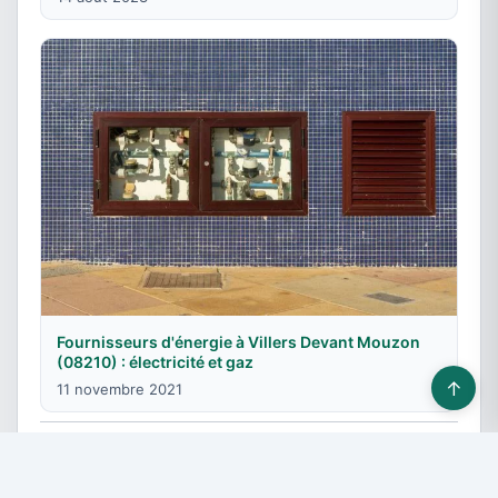
Fournisseurs d'énergie à Villers Devant Mouzon
(08210) : électricité et gaz
↑
11 novembre 2021
© 2026 Fournisseurs énergie - Tous droits réservés -
Devis gratuit
-
Contact & Publicité
-
Plan du site
-