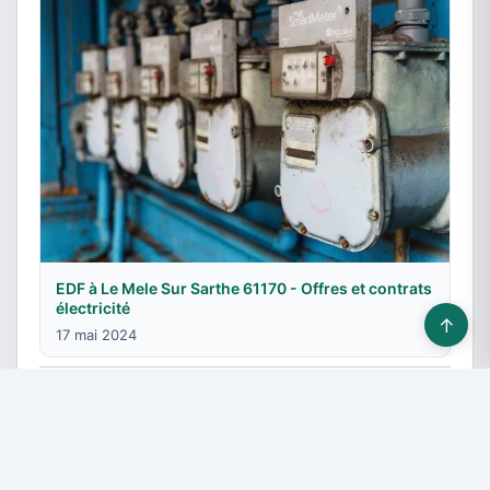
EDF à Le Mele Sur Sarthe 61170 - Offres et contrats
électricité
↑
17 mai 2024
© 2026 Fournisseurs énergie - Tous droits réservés -
Devis gratuit
-
Contact & Publicité
-
Plan du site
-
Mentions légales