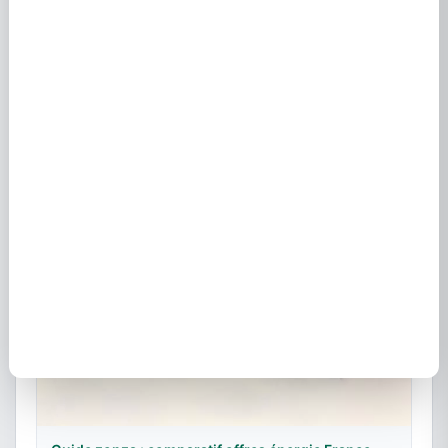
EDF à Forest St Julien 05260 - Offres et contrats
électricité
8 octobre 2023