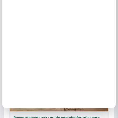
Guide engie avis : comparatif offres énergie
France
18 août 2025
Raccordement gaz : guide complet fournisseurs