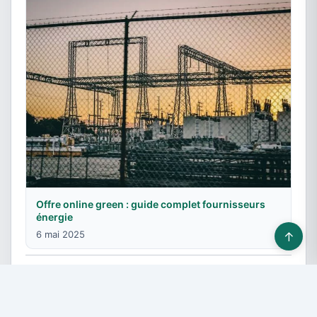
Offre online green : guide complet fournisseurs
énergie
6 mai 2025
↑
© 2026 Fournisseurs énergie - Tous droits réservés -
Devis gratuit
-
Contact & Publicité
-
Plan du site
-
Mentions légales