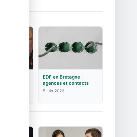
rgogne-
EDF en Bretagne :
mte :
agences et contacts
contacts
5 juin 2026