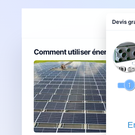
Devis gr
Accueil
D
Comment utiliser énergie : gui