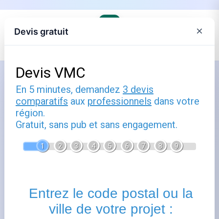
×
Devis gratuit
Comment utiliser énergie : guide
pratique