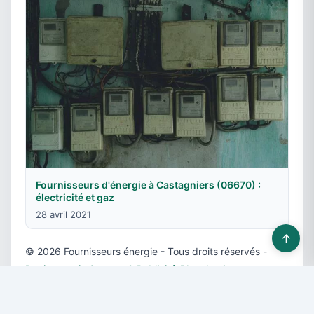
Fournisseurs d'énergie à Castagniers (06670) :
électricité et gaz
28 avril 2021
↑
© 2026 Fournisseurs énergie - Tous droits réservés -
Devis gratuit
-
Contact & Publicité
-
Plan du site
-
Mentions légales