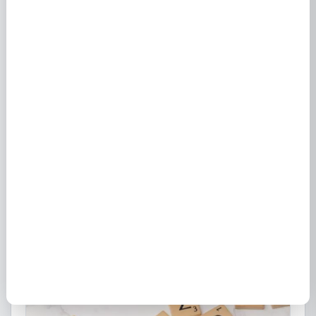
Fournisseur EDF à Pont D Ain (01160) : tarifs
22 décembre 2022