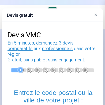
×
Devis gratuit
Comment utiliser énergie : guide
pratique