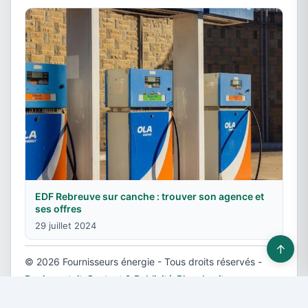
EDF Rebreuve sur canche : trouver son agence et
ses offres
29 juillet 2024
↑
© 2026 Fournisseurs énergie - Tous droits réservés -
Devis gratuit
-
Contact & Publicité
-
Plan du site
-
Mentions légales