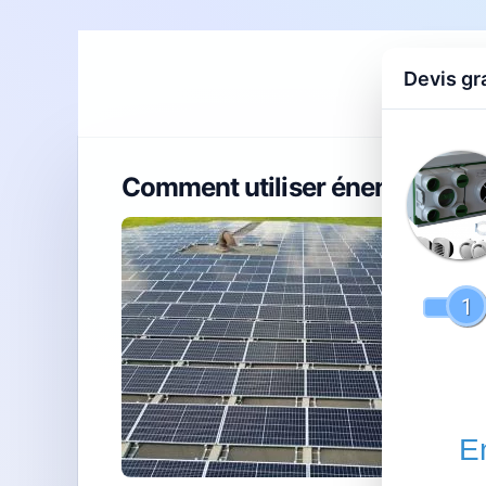
Devis gr
Accueil
D
Comment utiliser énergie : gui