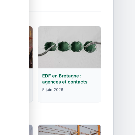
rgogne-
EDF en Bretagne :
mte :
agences et contacts
contacts
5 juin 2026