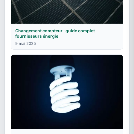
Changement compteur : guide complet
fournisseurs énergie
9 mai 2025