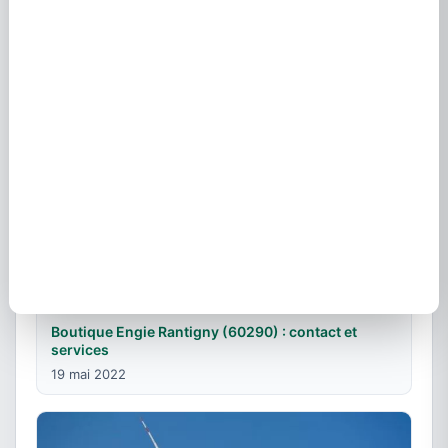
29 juillet 2024
Boutique Engie Rantigny (60290) : contact et
services
19 mai 2022