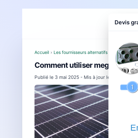
Devis gr
Accueil
D
Accueil
›
Les fournisseurs alternatifs d'électricité e
Comment utiliser mega énergie 
Publié le
3 mai 2025
- Mis à jour le
22 février 