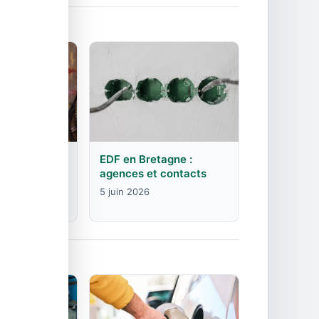
rgogne-
EDF en Bretagne :
mte :
agences et contacts
contacts
5 juin 2026