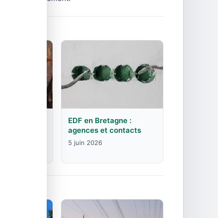
rgogne-
EDF en Bretagne :
mte :
agences et contacts
contacts
5 juin 2026