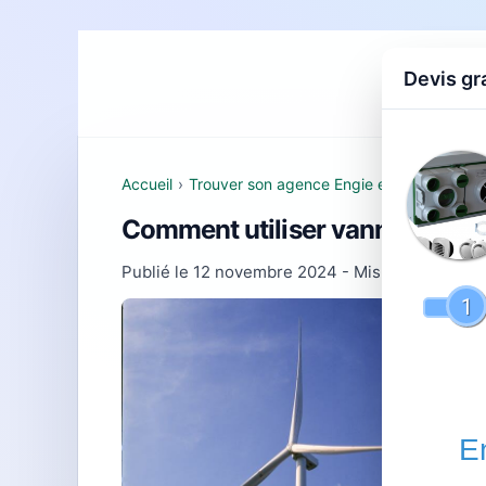
Devis gr
Accueil
D
Accueil
›
Trouver son agence Engie et comprendre 
Comment utiliser vannes : guid
Publié le
12 novembre 2024
- Mis à jour le
22 f