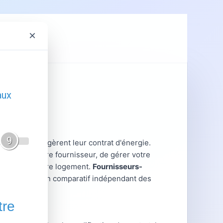
×
ent
GRDF
t lorsqu'ils gèrent leur contrat d'énergie.
gir avec votre fournisseur, de gérer votre
es liées à votre logement.
Fournisseurs-
ratiques et un comparatif indépendant des