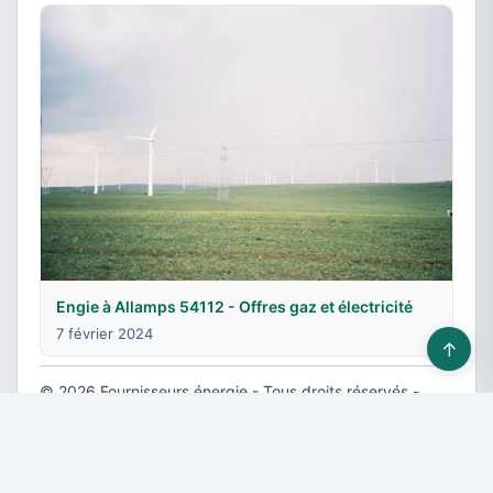
Engie à Allamps 54112 - Offres gaz et électricité
7 février 2024
↑
© 2026 Fournisseurs énergie - Tous droits réservés -
Devis gratuit
-
Contact & Publicité
-
Plan du site
-
Mentions légales