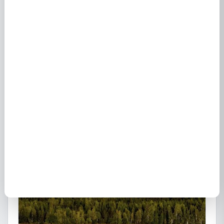
Fournisseurs d'énergie à Castagniers (06670) :
électricité et gaz
28 avril 2021