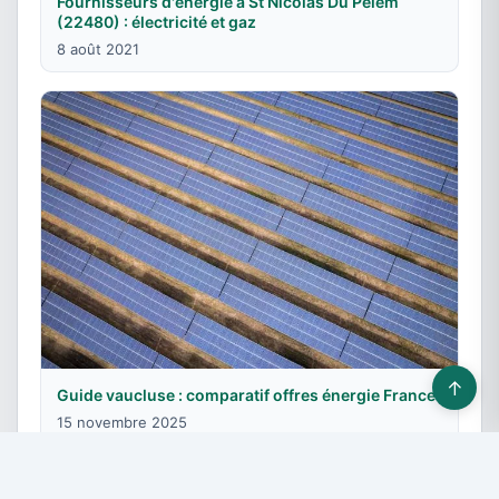
Fournisseurs d'énergie à St Nicolas Du Pelem
(22480) : électricité et gaz
8 août 2021
↑
Guide vaucluse : comparatif offres énergie France
15 novembre 2025
© 2026 Fournisseurs énergie - Tous droits réservés -