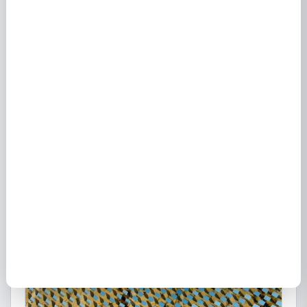
Engie à Montevrain : offres énergie
22 juin 2023