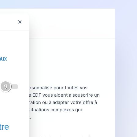
×
ent
GRDF
pagnement personnalisé pour toutes vos
 de cette agence EDF vous aident à souscrire un
ige de facturation ou à adapter votre offre à
tile pour les situations complexes qui
nts originaux.