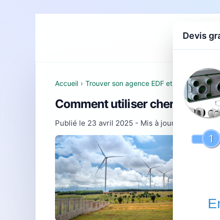
Devis gr
Accueil
D
Accueil
›
Trouver son agence EDF et comprendre se
Comment utiliser cherbourg en 
Publié le
23 avril 2025
- Mis à jour le
22 févrie