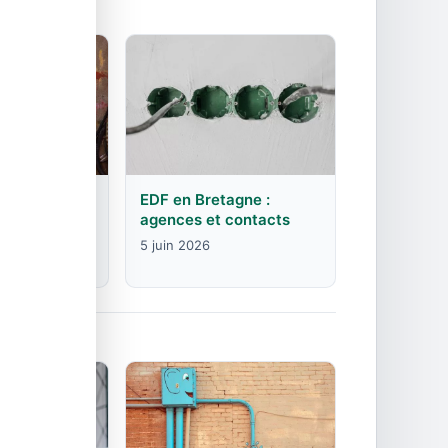
rgogne-
EDF en Bretagne :
mte :
agences et contacts
contacts
5 juin 2026