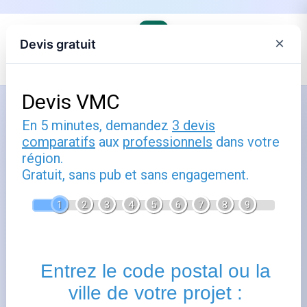
×
Devis gratuit
Comment utiliser énergie : guide
pratique