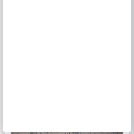
Engie à St Christol 34400 - Offres gaz et électricité
7 mars 2024