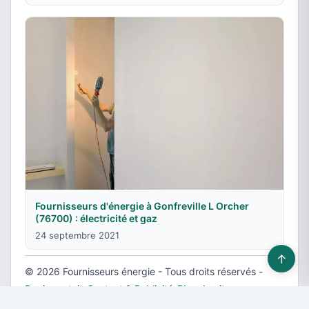
Fournisseurs d'énergie à Gonfreville L Orcher
(76700) : électricité et gaz
24 septembre 2021
↑
© 2026 Fournisseurs énergie - Tous droits réservés -
Devis gratuit
-
Contact & Publicité
-
Plan du site
-
Mentions légales