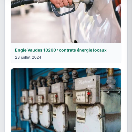
Engie Vaudes 10260 : contrats énergie locaux
23 juillet 2024