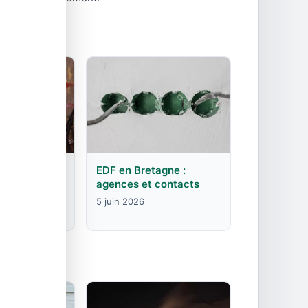
rgogne-
EDF en Bretagne :
mte :
agences et contacts
contacts
5 juin 2026