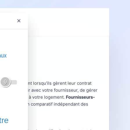
×
ent
GRDF
is rencontrent lorsqu'ils gèrent leur contrat
ieux interagir avec votre fournisseur, de gérer
tratives liées à votre logement.
Fournisseurs-
ratiques et un comparatif indépendant des