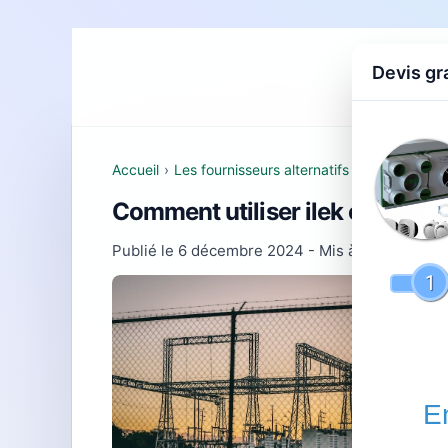
Devis gr
Accueil
D
Accueil
›
Les fournisseurs alternatifs d'électricité e
Comment utiliser ilek ou ohm é
Publié le
6 décembre 2024
- Mis à jour le
22 fé