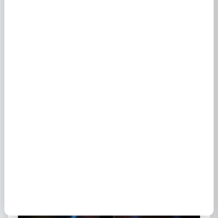
Fournisseur EDF à Breches (37330) : tarifs
10 mars 2023