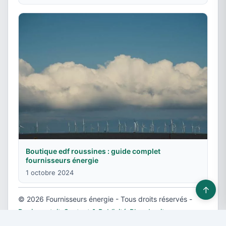
Boutique edf roussines : guide complet
fournisseurs énergie
1 octobre 2024
↑
© 2026 Fournisseurs énergie - Tous droits réservés -
Devis gratuit
-
Contact & Publicité
-
Plan du site
-
Mentions légales