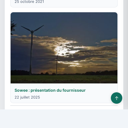
25 octobre 2021
Sowee : présentation du fournisseur
22 juillet 2025
↑
© 2026 Fournisseurs énergie - Tous droits réservés -
Devis gratuit
-
Contact & Publicité
-
Plan du site
-
Mentions légales