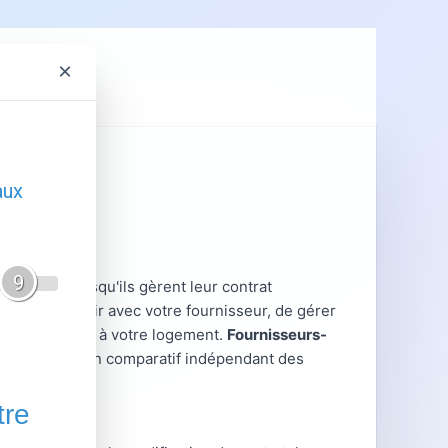
×
ent
GRDF
contrent lorsqu'ils gèrent leur contrat
ieux interagir avec votre fournisseur, de gérer
tratives liées à votre logement.
Fournisseurs-
ratiques et un comparatif indépendant des