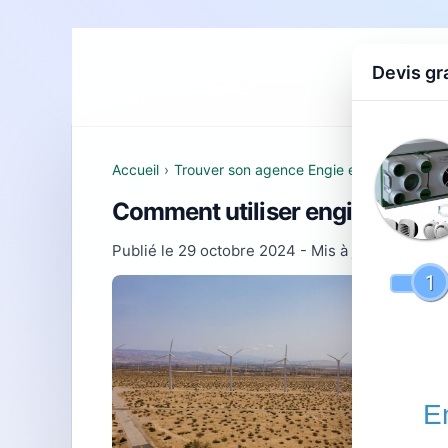
Devis gr
Accueil
D
Accueil
›
Trouver son agence Engie et comprendre 
Comment utiliser engie facture 
Publié le
29 octobre 2024
- Mis à jour le
22 fév