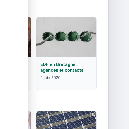
rgogne-
EDF en Bretagne :
mte :
agences et contacts
contacts
5 juin 2026