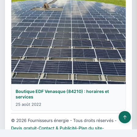
Boutique EDF Venasque (84210) : horaires et
services
25 août 2022
↑
© 2026 Fournisseurs énergie - Tous droits réservés -
Devis gratuit
-
Contact & Publicité
-
Plan du site
-
Mentions légales