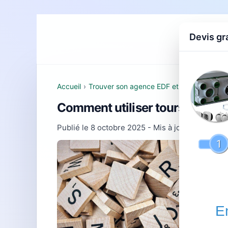
Devis gr
Accueil
D
Accueil
›
Trouver son agence EDF et comprendre se
Comment utiliser tours : guide
Publié le
8 octobre 2025
- Mis à jour le
22 févr