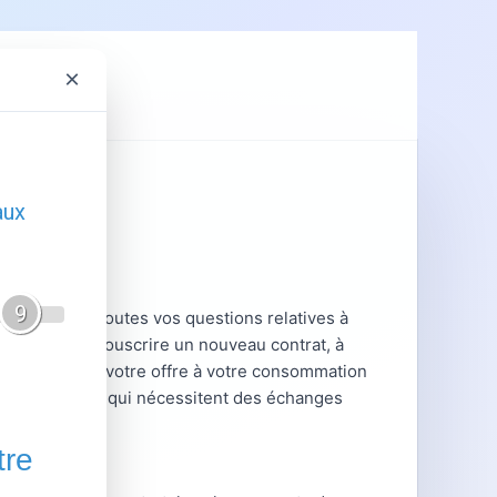
×
ent
GRDF
alisé pour toutes vos questions relatives à
ous aident à souscrire un nouveau contrat, à
 ou à adapter votre offre à votre consommation
ions complexes qui nécessitent des échanges