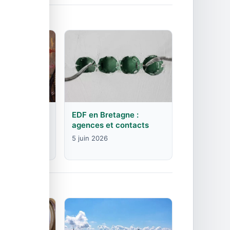
rgogne-
EDF en Bretagne :
mte :
agences et contacts
contacts
5 juin 2026